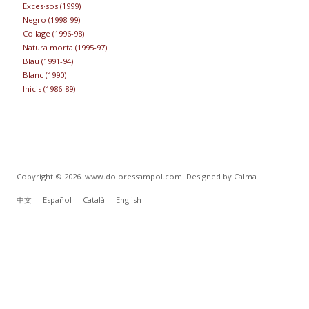
Exces·sos (1999)
Negro (1998-99)
Collage (1996-98)
Natura morta (1995-97)
Blau (1991-94)
Blanc (1990)
Inicis (1986-89)
Copyright © 2026. www.doloressampol.com. Designed by Calma
中文
Español
Català
English