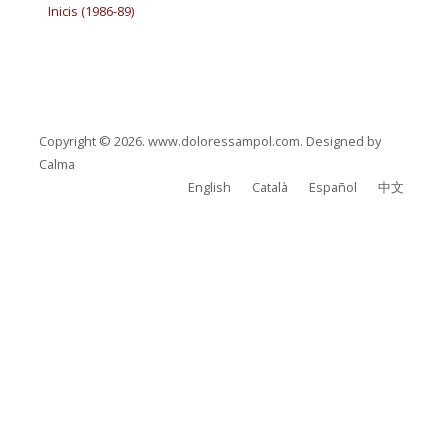
Inicis (1986-89)
Copyright © 2026. www.doloressampol.com. Designed by
Calma
English
Català
Español
中文