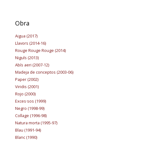
Obra
Aigua (2017
)
Llavors (2014-16
)
Rouge Rouge Rouge (2014)
Niguls (2013)
Abís aeri (2007-12)
Madeja de conceptos (2003-06)
Paper (2002)
Viridis (2001)
Rojo (2000)
Exces·sos (1999)
Negro (1998-99)
Collage (1996-98)
Natura morta (1995-97)
Blau (1991-94)
Blanc (1990)