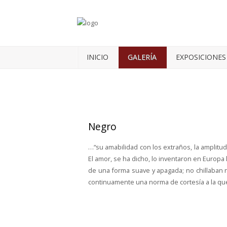
INICIO
GALERÍA
EXPOSICIONES
Negro
…“su amabilidad con los extraños, la amplitud
El amor, se ha dicho, lo inventaron en Europa lo
de una forma suave y apagada; no chillaban n
continuamente una norma de cortesía a la que 