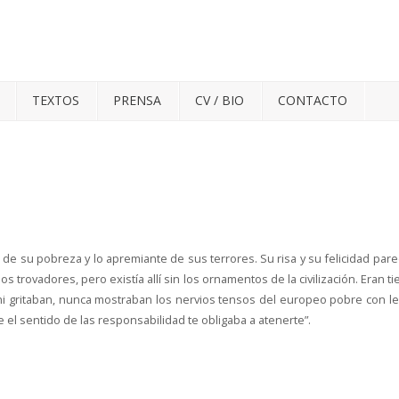
TEXTOS
PRENSA
CV / BIO
CONTACTO
 de su pobreza y lo apremiante de sus terrores. Su risa y su felicidad pare
s trovadores, pero existía allí sin los ornamentos de la civilización. Eran ti
i gritaban, nunca mostraban los nervios tensos del europeo pobre con le
el sentido de las responsabilidad te obligaba a atenerte”.