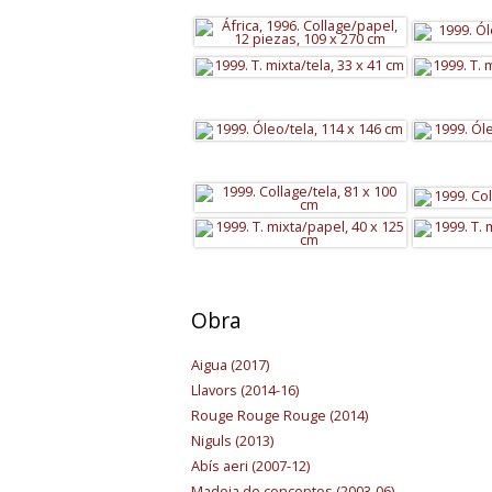
Obra
Aigua (2017
)
Llavors (2014-16
)
Rouge Rouge Rouge (2014)
Niguls (2013)
Abís aeri (2007-12)
Madeja de conceptos (2003-06)