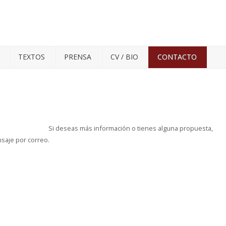
TEXTOS
PRENSA
CV / BIO
CONTACTO
Si deseas más información o tienes alguna propuesta,
nsaje por correo.