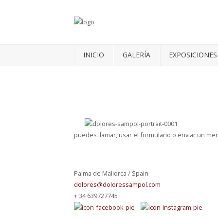
INICIO
GALERÍA
EXPOSICIONES
puedes llamar, usar el formulario o enviar un me
Palma de Mallorca / Spain
dolores@doloressampol.com
+ 34 639727745