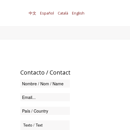
中文
Español
Català
English
Contacto
/ Contact