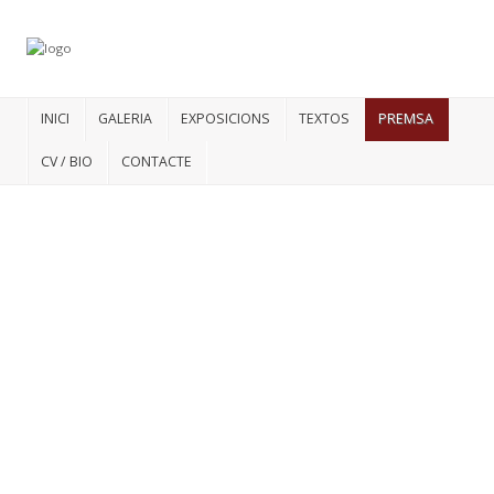
INICI
GALERIA
EXPOSICIONS
TEXTOS
PREMSA
CV / BIO
CONTACTE